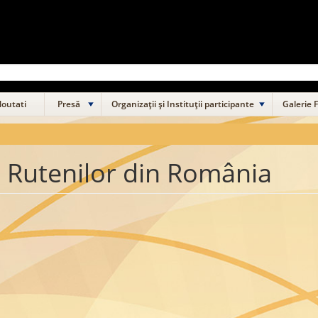
outati
Presă
Organizații și Instituții participante
Galerie 
 Rutenilor din România