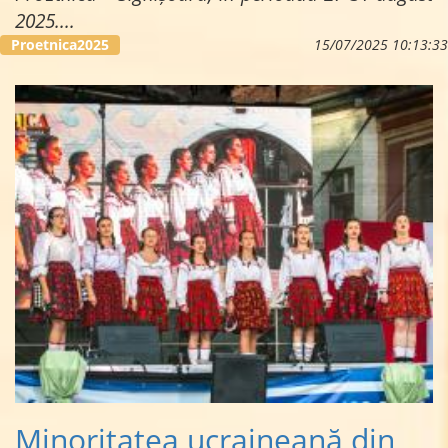
2025.
...
Proetnica2025
15/07/2025 10:13:33
Minoritatea ucraineană din