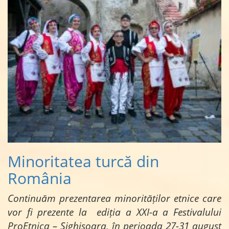
Minoritatea turcă din
România
Continuăm prezentarea minorităților etnice care
vor fi prezente la ediția a XXI-a a Festivalului
ProEtnica – Sighișoara, în perioada 27-31 august