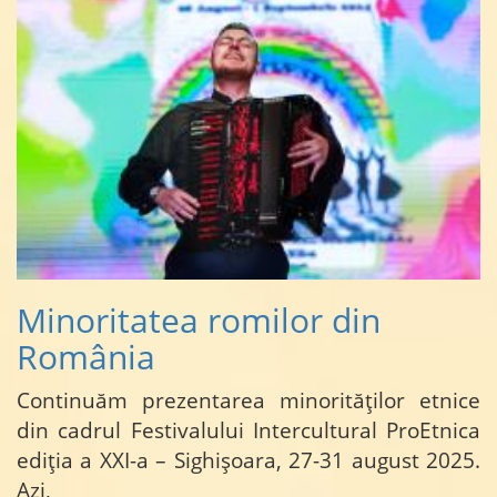
Minoritatea romilor din
România
Continuăm prezentarea minorităților etnice
din cadrul Festivalului Intercultural ProEtnica
ediția a XXI-a – Sighișoara, 27-31 august 2025.
Azi,