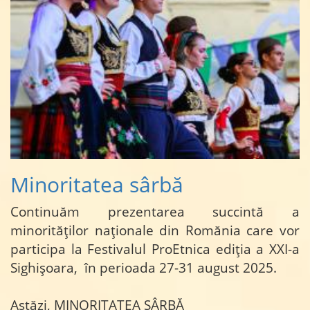
Minoritatea sârbă
Continuăm prezentarea succintă a
minorităților naționale din Romănia care vor
participa la Festivalul ProEtnica ediția a XXI-a
Sighișoara, în perioada 27-31 august 2025.
Astăzi, MINORITATEA SÂRBĂ