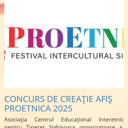
CONCURS DE CREAȚIE AFIȘ
PROETNICA 2025
Asociația Centrul Educațional Interetnic
pentru Tineret Sighișoara organizatoare a