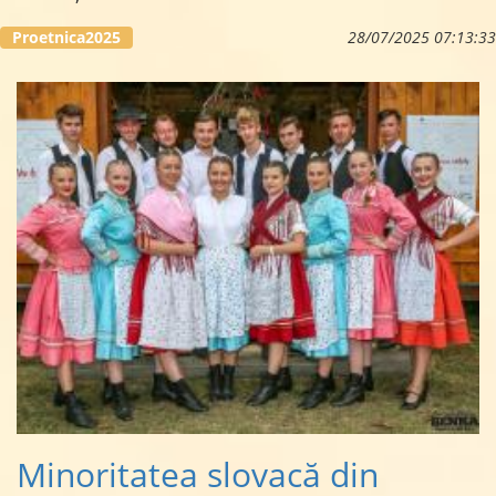
...
Proetnica2025
28/07/2025 07:13:33
Minoritatea slovacă din