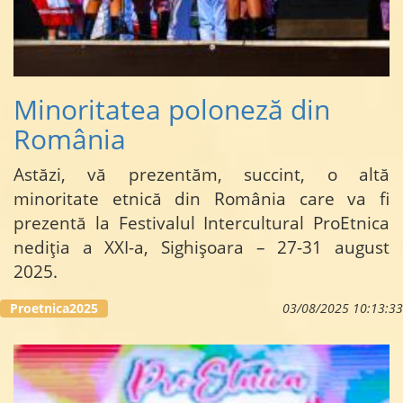
Minoritatea poloneză din
România
Astăzi, vă prezentăm, succint, o altă
minoritate etnică din România care va fi
prezentă la Festivalul Intercultural ProEtnica
nediția a XXI-a, Sighișoara – 27-31 august
2025.
...
Proetnica2025
03/08/2025 10:13:33