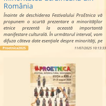
România
Înainte de deschiderea Festivalului ProEtnica vă
propunem o scurtă prezentare a minorităților
etnice prezentă la această importantă
manifestare culturală. În următorul interval, vom
difuza câteva date esențiale despre minorități, pe
care le...
Proetnica2025
11/07/2025 10:13:33