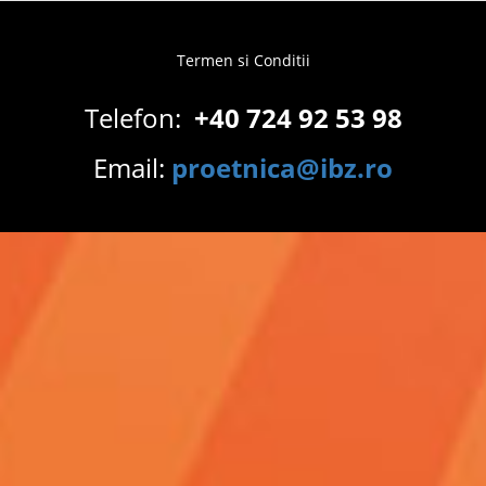
Termen si Conditii
Footer
menu
Telefon:
+40 724 92 53 98
Email:
proetnica@ibz.ro