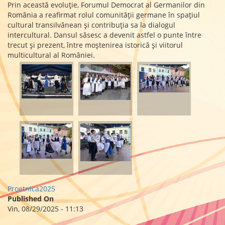
Prin această evoluție, Forumul Democrat al Germanilor din
România a reafirmat rolul comunității germane în spațiul
cultural transilvănean și contribuția sa la dialogul
intercultural. Dansul săsesc a devenit astfel o punte între
trecut și prezent, între moștenirea istorică și viitorul
multicultural al României.
Proetnica2025
Published On
Vin, 08/29/2025 - 11:13