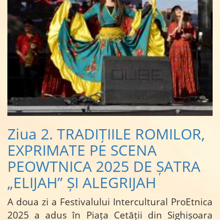
Ziua 2. TRADIȚIILE ROMILOR,
EXPRIMATE PE SCENA
PEOWTNICA 2025 DE ȘATRA
„ELIJAH” ȘI ALEGRIJAH
A doua zi a Festivalului Intercultural ProEtnica
2025 a adus în Piața Cetății din Sighișoara