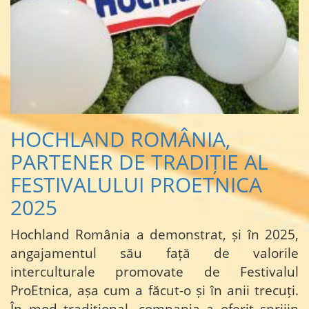
HOCHLAND ROMÂNIA,
PARTENER DE TRADIȚIE AL
FESTIVALULUI PROETNICA
2025
Hochland România a demonstrat, și în 2025,
angajamentul său față de valorile
interculturale promovate de Festivalul
ProEtnica, așa cum a făcut-o și în anii trecuți.