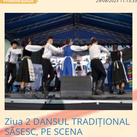
Proetnica2025
29/08/2025 11:13:33
Ziua 2 DANSUL TRADIȚIONAL
SĂSESC, PE SCENA