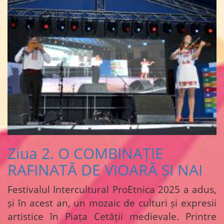
Ziua 2. O COMBINAȚIE
RAFINATĂ DE VIOARĂ ȘI NAI
Festivalul Intercultural ProEtnica 2025 a adus,
și în acest an, un mozaic de culturi și expresii
artistice în Piața Cetății medievale. Printre