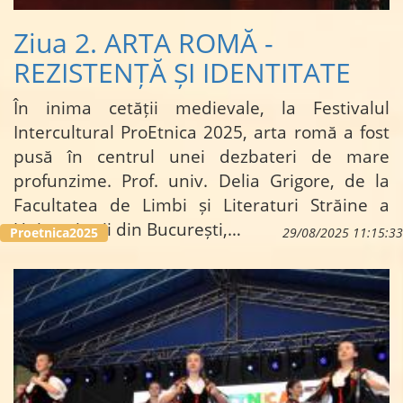
Ziua 2. ARTA ROMĂ -
REZISTENȚĂ ȘI IDENTITATE
În inima cetății medievale, la Festivalul
Intercultural ProEtnica 2025, arta romă a fost
pusă în centrul unei dezbateri de mare
profunzime. Prof. univ. Delia Grigore, de la
Facultatea de Limbi și Literaturi Străine a
Universității din București,…
Proetnica2025
29/08/2025 11:15:33