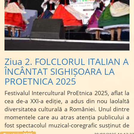
Ziua 2. FOLCLORUL ITALIAN A
ÎNCÂNTAT SIGHIȘOARA LA
PROETNICA 2025
Festivalul Intercultural ProEtnica 2025, aflat la
cea de-a XXI-a ediție, a adus din nou laolaltă
diversitatea culturală a României. Unul dintre
momentele care au atras atenția publicului a
fost spectacolul muzical-coregrafic susținut de
ansamblul…