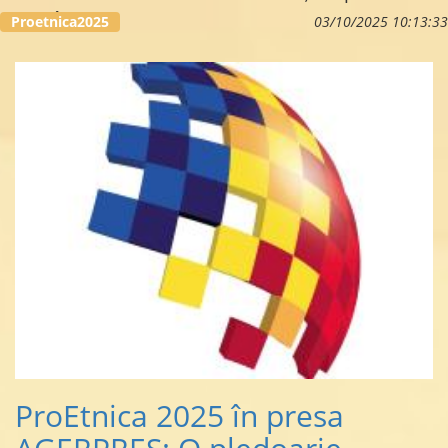
româno…
Proetnica2025
03/10/2025 10:13:33
ProEtnica 2025 în presa