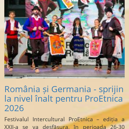
România și Germania - sprijin
la nivel înalt pentru ProEtnica
2026
Festivalul Intercultural ProEtnica – ediția a
XXII-a se va desfășura, în perioada 26-30