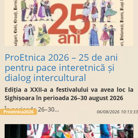
ProEtnica 2026 – 25 de ani
pentru pace interetnică și
dialog intercultural
Ediția a XXII-a a festivalului va avea loc la
Sighișoara în perioada 26–30 august 2026
În perioada 26–30…
Proetnica2026
06/08/2026 10:13:33