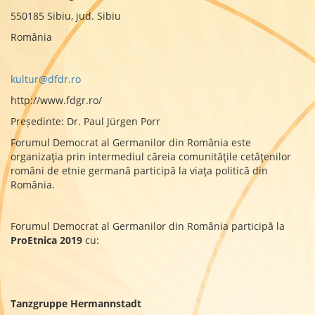
550185 Sibiu, jud. Sibiu
România
kultur@dfdr.ro
http://www.fdgr.ro/
Președinte: Dr. Paul Jürgen Porr
Forumul Democrat al Germanilor din România este
organizaţia prin intermediul căreia comunităţile cetăţenilor
români de etnie germană participă la viaţa politică din
România.
Forumul Democrat al Germanilor din România participă la
ProEtnica 2019
cu:
Tanzgruppe Hermannstadt