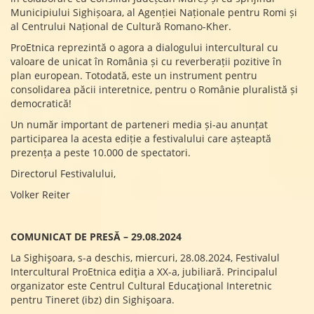
Municipiului Sighișoara, al Agenției Naționale pentru Romi și
al Centrului Național de Cultură Romano-Kher.
ProEtnica reprezintă o agora a dialogului intercultural cu
valoare de unicat în România și cu reverberații pozitive în
plan european. Totodată, este un instrument pentru
consolidarea păcii interetnice, pentru o Românie pluralistă și
democratică!
Un număr important de parteneri media și-au anunțat
participarea la acesta ediție a festivalului care așteaptă
prezența a peste 10.000 de spectatori.
Directorul Festivalului,
Volker Reiter
COMUNICAT DE PRESĂ – 29.08.2024
La Sighișoara, s-a deschis, miercuri, 28.08.2024, Festivalul
Intercultural ProEtnica ediția a XX-a, jubiliară. Principalul
organizator este Centrul Cultural Educațional Interetnic
pentru Tineret (ibz) din Sighișoara.