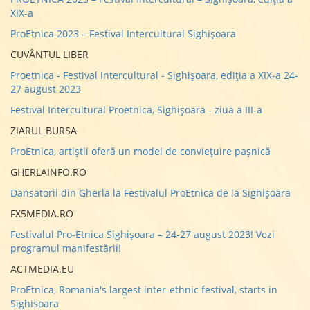
XIX-a
ProEtnica 2023 – Festival Intercultural Sighișoara
CUVÂNTUL LIBER
Proetnica - Festival Intercultural - Sighișoara, ediția a XIX-a 24-
27 august 2023
Festival Intercultural Proetnica, Sighișoara - ziua a III-a
ZIARUL BURSA
ProEtnica, artiştii oferă un model de convieţuire paşnică
GHERLAINFO.RO
Dansatorii din Gherla la Festivalul ProEtnica de la Sighişoara
FX5MEDIA.RO
Festivalul Pro-Etnica Sighișoara – 24-27 august 2023! Vezi
programul manifestării!
ACTMEDIA.EU
ProEtnica, Romania's largest inter-ethnic festival, starts in
Sighisoara