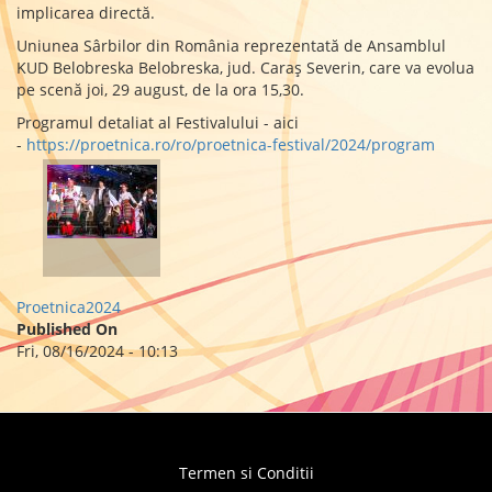
implicarea directă.
Uniunea Sârbilor din România reprezentată de Ansamblul
KUD Belobreska Belobreska, jud. Caraș Severin, care va evolua
pe scenă joi, 29 august, de la ora 15,30.
Programul detaliat al Festivalului - aici
-
https://proetnica.ro/ro/proetnica-festival/2024/program
Proetnica2024
Published On
Fri, 08/16/2024 - 10:13
Termen si Conditii
Footer