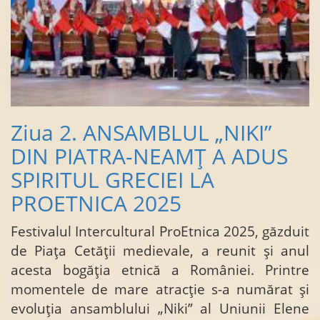
Ziua 2. ANSAMBLUL „NIKI”
DIN PIATRA-NEAMȚ A ADUS
SPIRITUL GRECIEI LA
PROETNICA 2025
Festivalul Intercultural ProEtnica 2025, găzduit
de Piața Cetății medievale, a reunit și anul
acesta bogăția etnică a României. Printre
momentele de mare atracție s-a numărat și
evoluția ansamblului „Niki” al Uniunii Elene