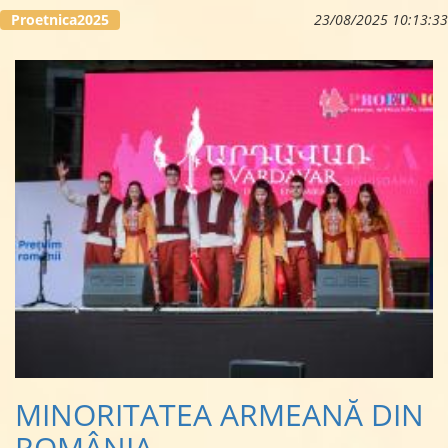
...
Proetnica2025
23/08/2025 10:13:33
MINORITATEA ARMEANĂ DIN
ROMÂNIA