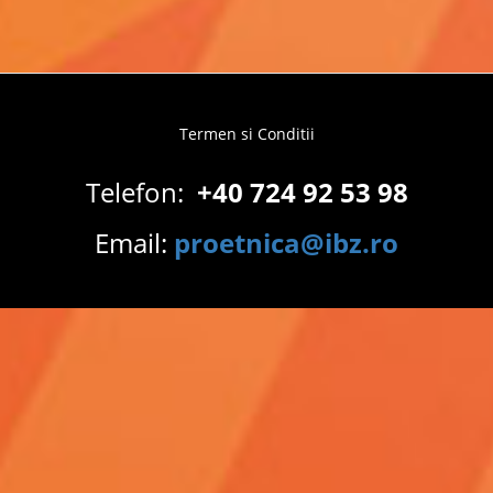
Termen si Conditii
Footer
menu
Telefon:
+40 724 92 53 98
Email:
proetnica@ibz.ro