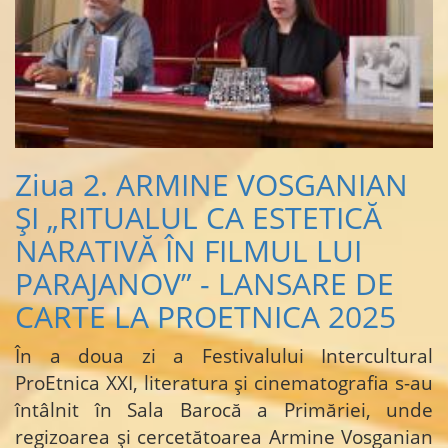
Ziua 2. ARMINE VOSGANIAN
ȘI „RITUALUL CA ESTETICĂ
NARATIVĂ ÎN FILMUL LUI
PARAJANOV” - LANSARE DE
CARTE LA PROETNICA 2025
În a doua zi a Festivalului Intercultural
ProEtnica XXI, literatura și cinematografia s-au
întâlnit în Sala Barocă a Primăriei, unde
regizoarea și cercetătoarea Armine Vosganian