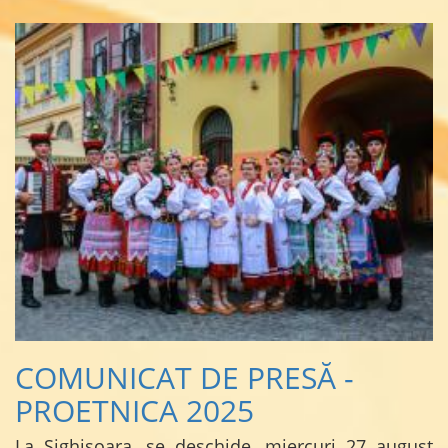
COMUNICAT DE PRESĂ -
PROETNICA 2025
La Sighișoara, se deschide, miercuri 27 august