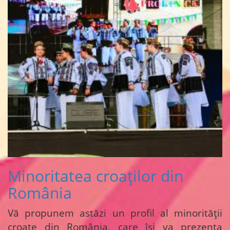
Minoritatea croaților din
România
Vă propunem astăzi un profil al minorității
croate din România, care își va prezenta